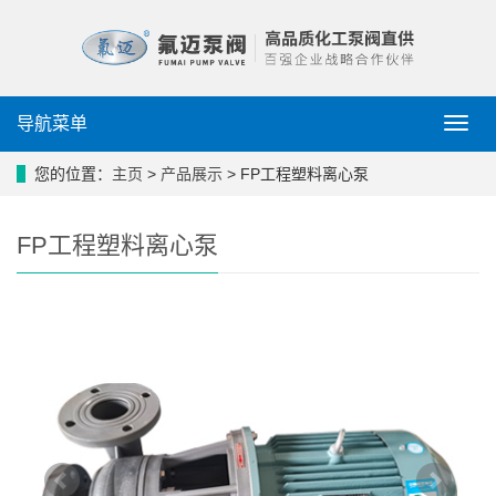
导航菜单
导
航
菜
您的位置：
主页
>
产品展示
> FP工程塑料离心泵
单
FP工程塑料离心泵