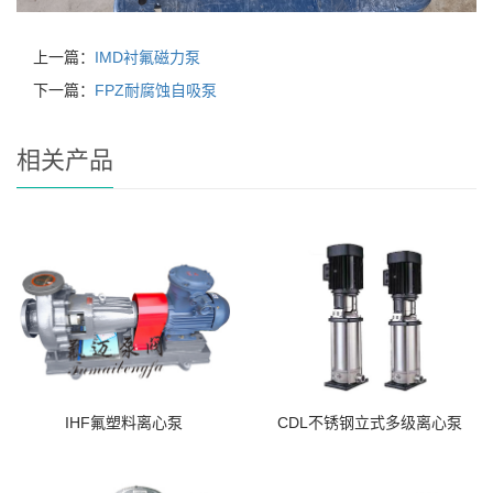
上一篇：
IMD衬氟磁力泵
下一篇：
FPZ耐腐蚀自吸泵
相关产品
IHF氟塑料离心泵
CDL不锈钢立式多级离心泵