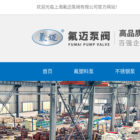
欢迎光临上海氟迈泵阀有限公司官方网站！
首页
氟塑料泵
不锈钢泵