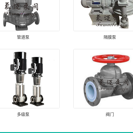
管道泵
隔膜泵
多级泵
阀门