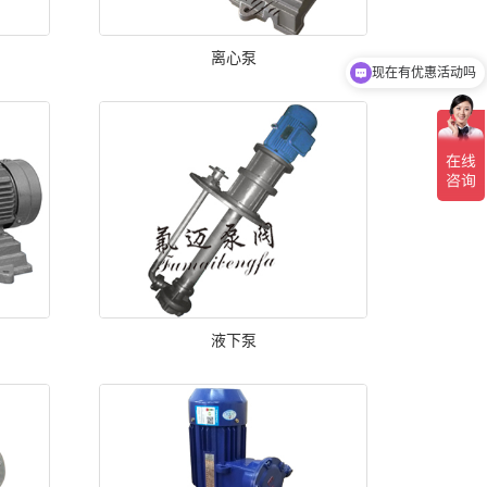
离心泵
现在有优惠活动吗
液下泵