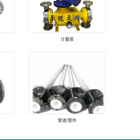
计量泵
管道/管件