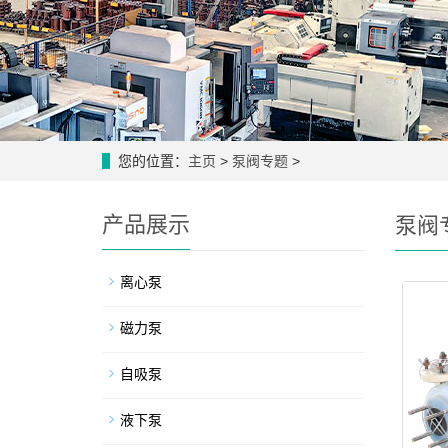
您的位置：
主页
>
泵阀专题
>
产品展示
泵阀
离心泵
磁力泵
自吸泵
液下泵