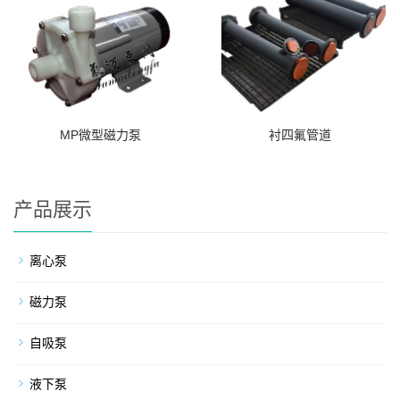
MP微型磁力泵
衬四氟管道
产品展示
离心泵
磁力泵
自吸泵
液下泵