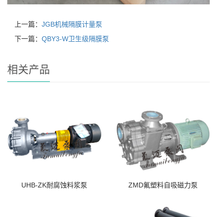
上一篇：
JGB机械隔膜计量泵
下一篇：
QBY3-W卫生级隔膜泵
相关产品
UHB-ZK耐腐蚀料浆泵
ZMD氟塑料自吸磁力泵