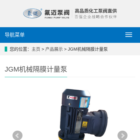
导航菜单
导
航
菜
您的位置：
主页
>
产品展示
> JGM机械隔膜计量泵
单
JGM机械隔膜计量泵