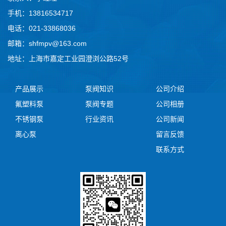
手机：13816534717
电话：021-33868036
邮箱：shfmpv@163.com
地址：上海市嘉定工业园澄浏公路52号
产品展示
泵阀知识
公司介绍
氟塑料泵
泵阀专题
公司相册
不锈钢泵
行业资讯
公司新闻
离心泵
留言反馈
联系方式