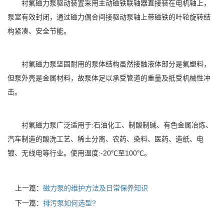
衬氟磁力泵驱动装置采用主动磁铁联轴器直接装在电机轴上，
泵室有效封闭，通过磁力偶合间接驱动泵轴上带磁铁的叶轮旋转结
构紧凑、安全节能。
衬氟磁力泵坚固耐用的泵体结构虽然接触液体部分是氟塑料，
但泵外壳是金属材料，故泵体足以承受管道的重量及抵受机械性冲
击。
衬氟磁力泵广泛适用于:石油化工、制酸制碱、有色金属冶炼、
汽车制造的酸洗工艺、稀土分离、农药、染料、医药、造纸、电
镀、无线电等行业。使用温度:-20℃至100℃。
上一篇：
磁力泵的维护方法及日常保养知识
下一篇：
排污泵如何选型?