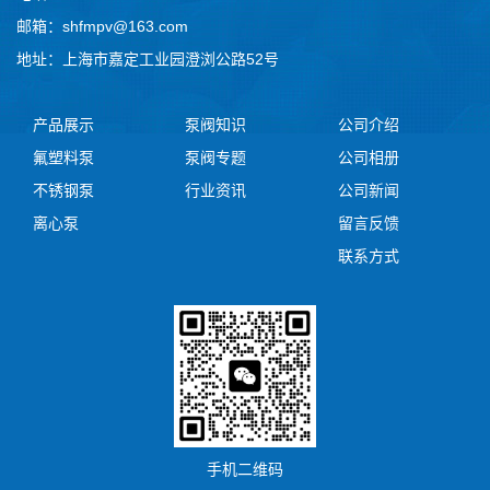
邮箱：shfmpv@163.com
地址：上海市嘉定工业园澄浏公路52号
产品展示
泵阀知识
公司介绍
氟塑料泵
泵阀专题
公司相册
不锈钢泵
行业资讯
公司新闻
离心泵
留言反馈
联系方式
手机二维码