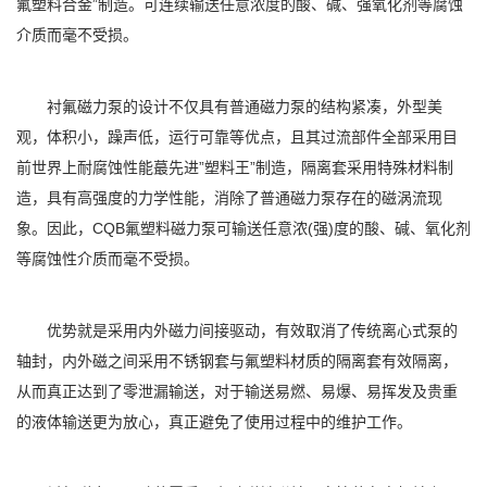
氟塑料合金”制造。可连续输送任意浓度的酸、碱、强氧化剂等腐蚀
介质而毫不受损。
衬氟磁力泵的设计不仅具有普通磁力泵的结构紧凑，外型美
观，体积小，躁声低，运行可靠等优点，且其过流部件全部采用目
前世界上耐腐蚀性能蕞先进”塑料王”制造，隔离套采用特殊材料制
造，具有高强度的力学性能，消除了普通磁力泵存在的磁涡流现
象。因此，CQB氟塑料磁力泵可输送任意浓(强)度的酸、碱、氧化剂
等腐蚀性介质而毫不受损。
优势就是采用内外磁力间接驱动，有效取消了传统离心式泵的
轴封，内外磁之间采用不锈钢套与氟塑料材质的隔离套有效隔离，
从而真正达到了零泄漏输送，对于输送易燃、易爆、易挥发及贵重
的液体输送更为放心，真正避免了使用过程中的维护工作。