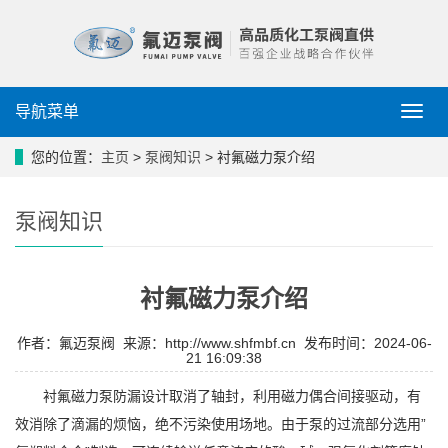
导航菜单
导
航
菜
您的位置：
主页
>
泵阀知识
> 衬氟磁力泵介绍
单
泵阀知识
衬氟磁力泵介绍
作者：氟迈泵阀 来源：http://www.shfmbf.cn 发布时间：2024-06-
21 16:09:38
衬氟磁力泵防漏设计取消了轴封，利用磁力偶合间接驱动，有
效消除了滴漏的烦恼，绝不污染使用场地。由于泵的过流部分选用”