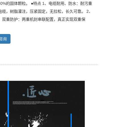
0%的固体颗粒。 ●特点 1、电缆耐用、防水：耐污重
电缆，树脂灌注，压紧固定，无拉松，长久可靠。 2、
、双重防护：两重机封串联配置，真正实现双重保
咨询