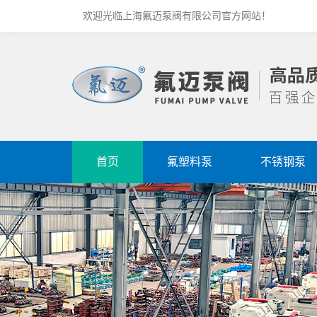
欢迎光临上海氟迈泵阀有限公司官方网站！
首页
氟塑料泵
不锈钢泵