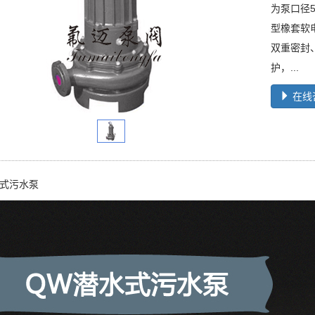
为泵口径5
型橡套软
双重密封
护，...
在线
水式污水泵