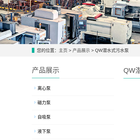
您的位置：
主页
>
产品展示
> QW潜水式污水泵
产品展示
QW
离心泵
磁力泵
自吸泵
液下泵