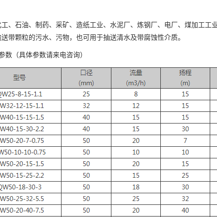
化工、石油、制药、采矿、造纸工业、水泥厂、炼钢厂、电厂、煤加工工
输送带颗粒的污水、污物，也可用于抽送清水及带腐蚀性介质。
及参数（具体参数请来电咨询）