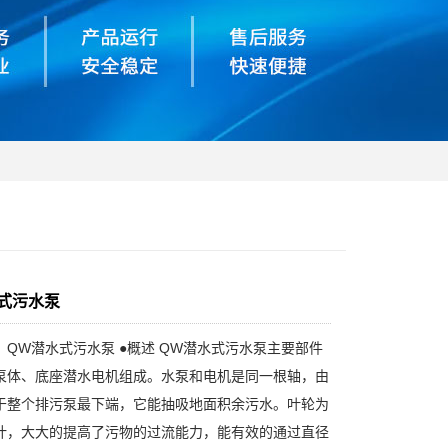
式污水泵
：QW潜水式污水泵 ●概述 QW潜水式污水泵主要部件
泵体、底座潜水电机组成。水泵和电机是同一根轴，由
于整个排污泵最下端，它能抽吸地面积余污水。叶轮为
计，大大的提高了污物的过流能力，能有效的通过直径