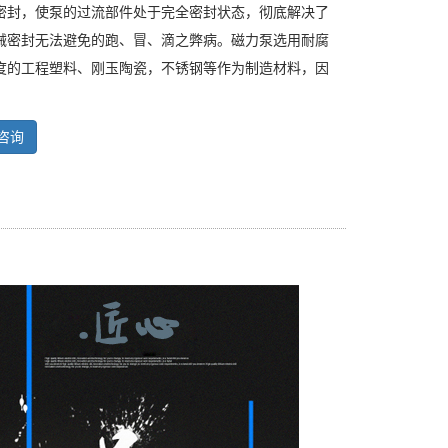
密封，使泵的过流部件处于完全密封状态，彻底解决了
械密封无法避免的跑、冒、滴之弊病。磁力泵选用耐腐
度的工程塑料、刚玉陶瓷，不锈钢等作为制造材料，因
咨询