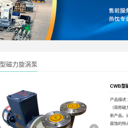
B型磁力旋涡泵
CWB型
产品描述：
（简称磁
新产品。
腐蚀的特