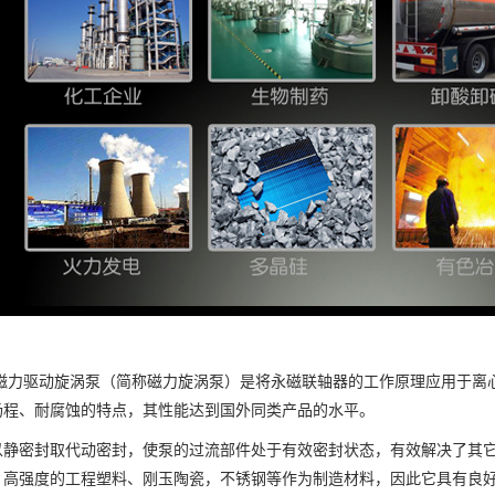
型磁力驱动旋涡泵（简称磁力旋涡泵）是将永磁联轴器的工作原理应用于离
扬程、耐腐蚀的特点，其性能达到国外同类产品的水平。
以静密封取代动密封，使泵的过流部件处于有效密封状态，有效解决了其
、高强度的工程塑料、刚玉陶瓷，不锈钢等作为制造材料，因此它具有良