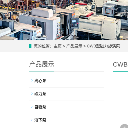
您的位置：
主页
>
产品展示
> CWB型磁力旋涡泵
产品展示
CW
离心泵
磁力泵
自吸泵
液下泵