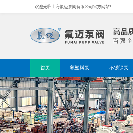
欢迎光临上海氟迈泵阀有限公司官方网站！
首页
氟塑料泵
不锈钢泵