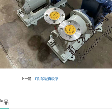
上一篇：
F耐酸碱自吸泵
产品