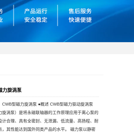
磁力旋涡泵
CWB型磁力旋涡泵 ●概述 CWB型磁力驱动旋涡泵
力旋涡泵）是将永磁联轴器的工作原理应用于离心泵的
设计合理、具有全密封、无泄漏、低流量、高扬程、耐
点，其性能达到国外同类产品的水平。 磁力泵以静密